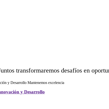
úmate a la visión de Däxa Consultores, Juntos transformaremos de
Mantenemos excelencia
en nosotros y en nuestros clientes a través de la Innovación y Desarrollo