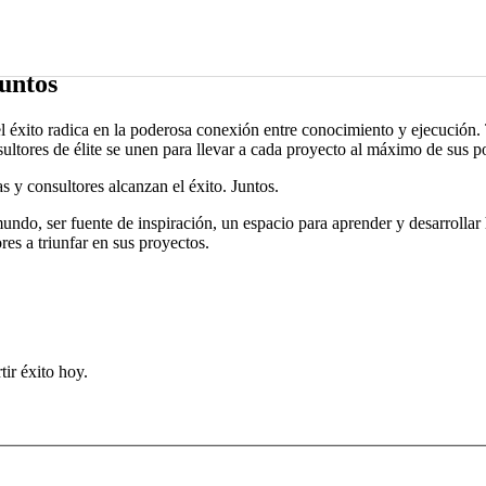
cios
untos
 éxito radica en la poderosa conexión entre conocimiento y ejecución.
ultores de élite se unen para llevar a cada proyecto al máximo de sus p
 y consultores alcanzan el éxito. Juntos.
mundo, ser fuente de inspiración, un espacio para aprender y desarrollar
es a triunfar en sus proyectos.
ir éxito hoy.