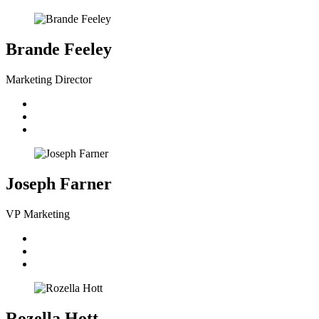
Brande Feeley
Marketing Director
Joseph Farner
VP Marketing
Rozella Hott