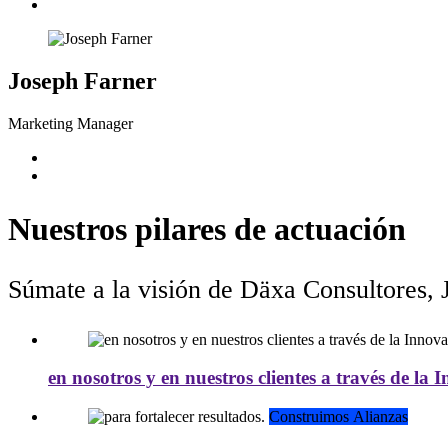
Joseph Farner
Marketing Manager
Nuestros pilares de actuación
S
Construimos Alianzas