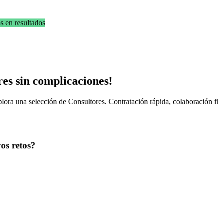
Nos enfocamos en resultados
es sin complicaciones!​
lora una selección de Consultores. Contratación rápida, colaboración 
os retos?