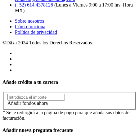
(+52) 614 4378126
(Lunes a Viernes 9:00 a 17:00 hrs. Hora
MX)
Sobre nosotros
Cómo funciona
Política de privacidad
©Däxa 2024 Todos los Derechos Reservados.
Añade crédito a tu cartera
Añadir fondos ahora
*
Se le redirigirá a la página de pago para que añada sus datos de
facturación.
Añadir nueva pregunta frecuente