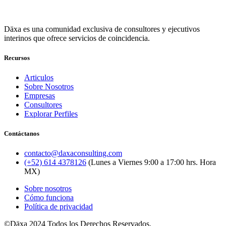
Däxa es una comunidad exclusiva de consultores y ejecutivos
interinos que ofrece servicios de coincidencia.
Recursos
Articulos
Sobre Nosotros
Empresas
Consultores
Explorar Perfiles
Contáctanos
contacto@daxaconsulting.com
(+52) 614 4378126
(Lunes a Viernes 9:00 a 17:00 hrs. Hora
MX)
Sobre nosotros
Cómo funciona
Política de privacidad
©Däxa 2024 Todos los Derechos Reservados.