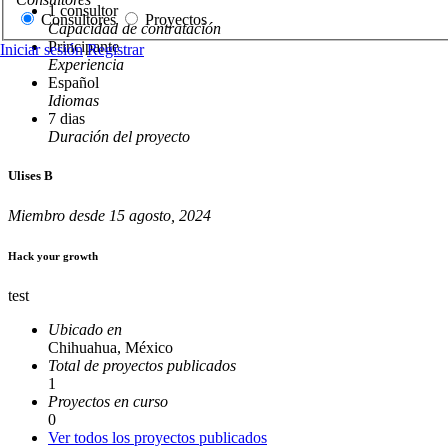
1 consultor
Consultores
Proyectos
Capacidad de contratación
Principante
Iniciar sesión
Registrar
Experiencia
Español
Idiomas
7 dias
Duración del proyecto
Ulises B
Miembro desde 15 agosto, 2024
Hack your growth
test
Ubicado en
Chihuahua, México
Total de proyectos publicados
1
Proyectos en curso
0
Ver todos los proyectos publicados